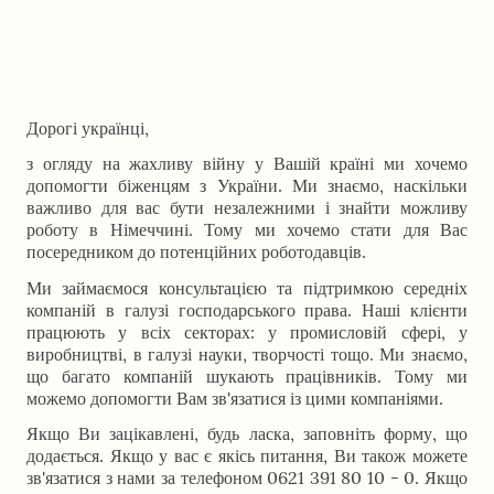
Дорогі українці,
з огляду на жахливу війну у Вашій країні ми хочемо
допомогти біженцям з України. Ми знаємо, наскільки
важливо для вас бути незалежними і знайти можливу
роботу в Німеччині. Тому ми хочемо стати для Вас
посередником до потенційних роботодавців.
Ми займаємося консультацією та підтримкою середніх
компаній в галузі господарського права. Наші клієнти
працюють у всіх секторах: у промисловій сфері, у
виробництві, в галузі науки, творчості тощо. Ми знаємо,
що багато компаній шукають працівників. Тому ми
можемо допомогти Вам зв'язатися із цими компаніями.
Якщо Ви зацікавлені, будь ласка, заповніть форму, що
додається. Якщо у вас є якісь питання, Ви також можете
зв'язатися з нами за телефоном 0621 391 80 10 - 0. Якщо