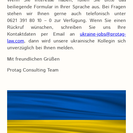
Wenn Sie Interesse haben, füllen Sie bitte das
beiliegende Formular in Ihrer Sprache aus. Bei Fragen
stehen wir Ihnen gerne auch telefonisch unter
0621 391 80 10 – 0 zur Verfügung. Wenn Sie einen
Rückruf wünschen, schreiben Sie uns Ihre
Kontaktdaten per Email an
ukraine-jobs@protag-
law.com
, dann wird unsere ukrainische Kollegin sich
unverzüglich bei Ihnen melden.
Mit freundlichen Grüßen
Protag Consulting Team