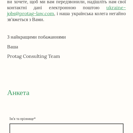
ви хочете, щоб ми вам передзвонили, надішліть нам свої
контактні дані електронною поштою
ukraine-
jobs@protag-law.com
, і наша українська колега негайно
зв'яжеться з Вами.
З найкращими побажаннями
Ваша
Protag Consulting Team
Анкета
Ім’я та прізвище
*