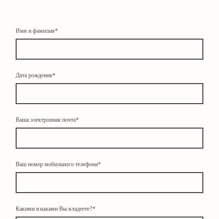
Имя и фамилия
*
Дата рождения
*
Ваша электронная почта
*
Ваш номер мобильного телефона
*
Какими языками Вы владеете?
*