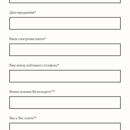
Дата народження
*
Ваша електронна пошта
*
Ваш номер мобільного телефону
*
Якими мовами Ви володієте?
*
Яка у Вас освіта?
*