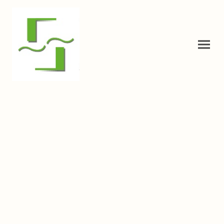
Jobs für die Ukrainer/
РОБОТА ДЛЯ УКРАЇНЦІВ