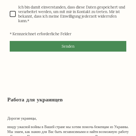
Ich bin damit einverstanden, dass diese Daten gespeichert und
verarbeitet werden, um mit mir in Kontakt zu treten. Mir ist
bekannt, dass ich meine Einwilligung jederzeit widerrufen
kann.
*
* Kennzeichnet erforderliche Felder
Senden
Работа для украинцев
Дорогие украинцы,
ввиду ужасной войны в Вашей стране мы хотим помочь беженцам из Украины.
Мы знаем, как важно для Вас быть независимыми и найти возможную работу