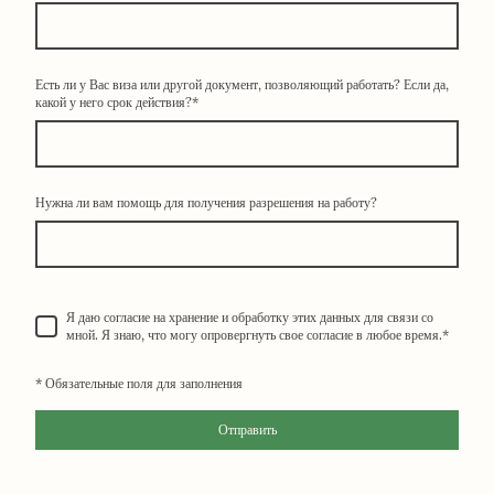
Есть ли у Вас виза или другой документ, позволяющий работать? Если да,
какой у него срок действия?
*
Нужна ли вам помощь для получения разрешения на работу?
Я даю согласие на хранение и обработку этих данных для связи со
мной. Я знаю, что могу опровергнуть свое согласие в любое время.
*
* Обязательные поля для заполнения
Отправить