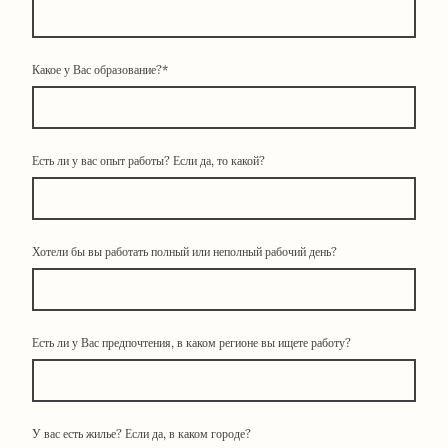
Какое у Вас образование?
*
Есть ли у вас опыт работы? Если да, то какой?
Хотели бы вы работать полный или неполный рабочий день?
Есть ли у Вас предпочтения, в каком регионе вы ищете работу?
У вас есть жилье? Если да, в каком городе?