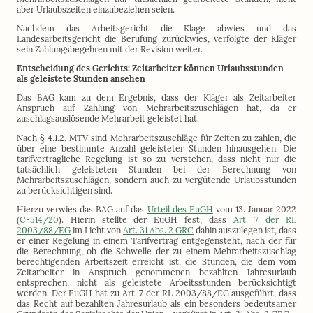
aber Urlaubszeiten einzubeziehen seien.
Nachdem das Arbeitsgericht die Klage abwies und das
Landesarbeitsgericht die Berufung zurückwies, verfolgte der Kläger
sein Zahlungsbegehren mit der Revision weiter.
Entscheidung des Gerichts: Zeitarbeiter können Urlaubsstunden
als geleistete Stunden ansehen
Das BAG kam zu dem Ergebnis, dass der Kläger als Zeitarbeiter
Anspruch auf Zahlung von Mehrarbeitszuschlägen hat, da er
zuschlagsauslösende Mehrarbeit geleistet hat.
Nach § 4.1.2. MTV sind Mehrarbeitszuschläge für Zeiten zu zahlen, die
über eine bestimmte Anzahl geleisteter Stunden hinausgehen. Die
tarifvertragliche Regelung ist so zu verstehen, dass nicht nur die
tatsächlich geleisteten Stunden bei der Berechnung von
Mehrarbeitszuschlägen, sondern auch zu vergütende Urlaubsstunden
zu berücksichtigen sind.
Hierzu verwies das BAG auf das
Urteil des EuGH
vom 13. Januar 2022
(
C-514/20
). Hierin stellte der EuGH fest, dass
Art. 7 der RL
2003/88/EG
im Licht von
Art. 31 Abs. 2 GRC
dahin auszulegen ist, dass
er einer Regelung in einem Tarifvertrag entgegensteht, nach der für
die Berechnung, ob die Schwelle der zu einem Mehrarbeitszuschlag
berechtigenden Arbeitszeit erreicht ist, die Stunden, die dem vom
Zeitarbeiter in Anspruch genommenen bezahlten Jahresurlaub
entsprechen, nicht als geleistete Arbeitsstunden berücksichtigt
werden. Der EuGH hat zu Art. 7 der RL 2003/88/EG ausgeführt, dass
das Recht auf bezahlten Jahresurlaub als ein besonders bedeutsamer