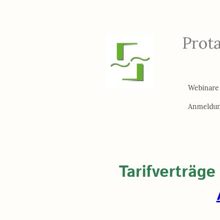
Prot
Webinare
Anmeldun
Tarifverträge