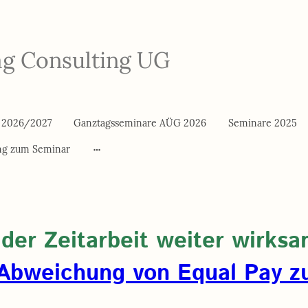
ag Consulting UG
 2026/2027
Ganztagsseminare AÜG 2026
Seminare 2025
g zum Seminar
 der Zeitarbeit weiter wirks
Abweichung von Equal Pay z