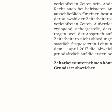
verleihfreien Zeiten sein. An
Recht auch bei befristeten Ar
ausschließlich für einen besti
der Auswahl der Zeitarbeiter v
verleihfreien Zeiten. Außerde
zwingend sichergestellt, dass
tragen, weil der Anspruch au
Zeitarbeitern nicht abbedunge
staatlich festgesetzten Lohnu
dem 1. April 2017 die Abweic
grundsätzlich auf die ersten n
Zeitarbeitsunternehmen könne
Grundsatz abweichen.