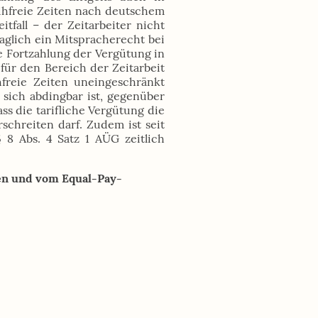
eihfreie Zeiten nach deutschem
tfall – der Zeitarbeiter nicht
raglich ein Mitspracherecht bei
ie Fortzahlung der Vergütung in
für den Bereich der Zeitarbeit
ihfreie Zeiten uneingeschränkt
sich abdingbar ist, gegenüber
s die tarifliche Vergütung die
schreiten darf. Zudem ist seit
 8 Abs. 4 Satz 1 AÜG zeitlich
zen und vom Equal-Pay-